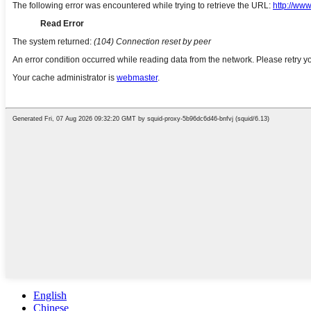
English
Chinese