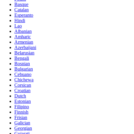
Basque
Catalan
Esperanto
Hindi
Lao
Albanian
Amharic
Armenian
Azerbaijani
Belarusian
Bengali
Bosnian
Bulgarian
Cebuano
Chichewa
Corsican
Croatian
Dutch
Estonian
Filipino
Finnish
Frisian
Galician
Georgian
Gujarati