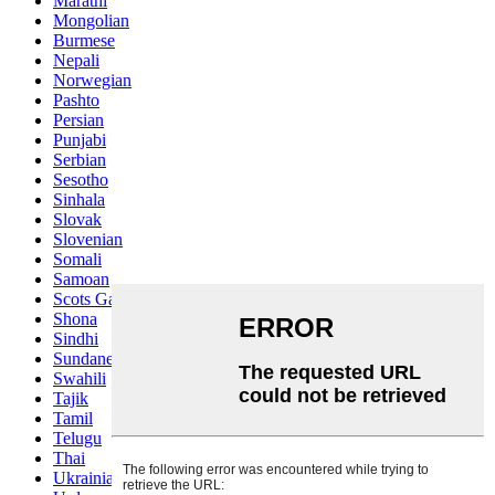
Marathi
Mongolian
Burmese
Nepali
Norwegian
Pashto
Persian
Punjabi
Serbian
Sesotho
Sinhala
Slovak
Slovenian
Somali
Samoan
Scots Gaelic
Shona
Sindhi
Sundanese
Swahili
Tajik
Tamil
Telugu
Thai
Ukrainian