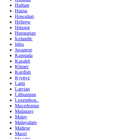
Haitian
Hausa
Hawaiian
Hebrew
Hmong
Hungarian
Icelandic
Igbo
Javanese
Kannada
Kazakh
Khmer
Kurdish
Kyrgyz
Latin
Latvian
Lithuanian
Luxembou..
Macedonian
Malagasy
Malay
Malayalam
Maltese
Maori