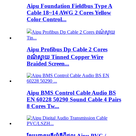
Aipu Foundation Fieldbus Type A
Cable 18~14 AWG 2 Cores Yellow
Color Control...
Aipu Profibus Dp Cable 2 Cores
ពណ៌ស្វាយ Tinned Copper Wire
Braided Screen...
Aipu BMS Control Cable Audio BS
EN 60228 50290 Sound Cable 4 Pairs
8 Cores Tw...
ខ្សែបញ្ជូនអូឌីយ៉ូឌីជីថល Aipu PVC /